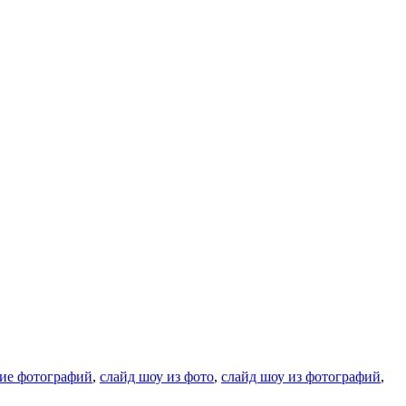
ие фотографий
,
слайд шоу из фото
,
слайд шоу из фотографий
,