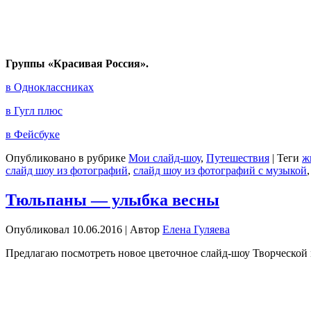
Группы «Красивая Россия».
в Одноклассниках
в Гугл плюс
в Фейсбуке
Опубликовано в рубрике
Мои слайд-шоу
,
Путешествия
|
Теги
ж
слайд шоу из фотографий
,
слайд шоу из фотографий с музыкой
Тюльпаны — улыбка весны
Опубликовал
10.06.2016
|
Автор
Елена Гуляева
Предлагаю посмотреть новое цветочное слайд-шоу Творческ