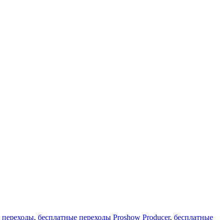
 переходы
,
бесплатные переходы Proshow Producer
,
бесплатные