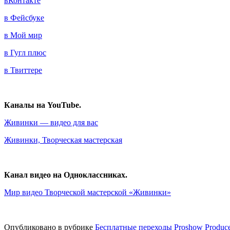
вКонтакте
в Фейсбуке
в Мой мир
в Гугл плюс
в Твиттере
Каналы на YouTube.
Живинки — видео для вас
Живинки, Творческая мастерская
Канал видео на Одноклассниках.
Мир видео Творческой мастерской «Живинки»
Опубликовано в рубрике
Бесплатные переходы Proshow Produce