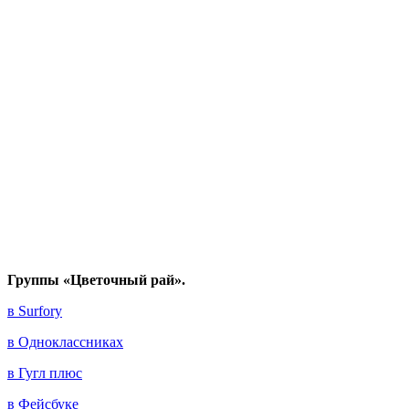
Группы «Цветочный рай».
в Surfory
в Одноклассниках
в Гугл плюс
в Фейсбуке