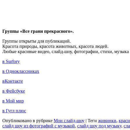
Группы «Все грани прекрасного».
Группы открыты для публикаций.
Красота природы, красота животных, красота людей.
Любые красивые видео, слайд-шоу, фотографии, стихи, музыка 
в Surfory
в Одноклассниках
вКонтакте
в Фейсбуке
в Мой мир
в Гугл плюс
Опубликовано в рубрике
Мои слайд-шоу
|
Теги
живинки
,
краси
слайд шоу из фотографий с музыкой
,
слайд шоу под музыку
,
сл