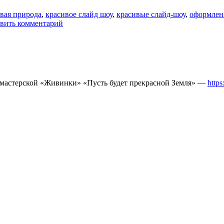
вая природа
,
красивое слайд шоу
,
красивые слайд-шоу
,
оформлен
вить комментарий
 мастерской «Живинки» «Пусть будет прекрасной Земля» —
http