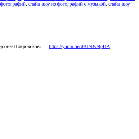
 фотографий
,
слайд шоу из фотографий с музыкой
,
слайд шоу
Верхнее Покровское» —
https://youtu.be/ItBJNJvNpUA