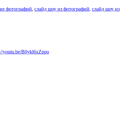
ие фотографий
,
слайд шоу из фотографий
,
слайд шоу из
s://youtu.be/B0ykl6xZppo