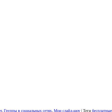
r
,
Группы в социальных сетях
,
Мои слайд-шоу
|
Теги
бесплатные