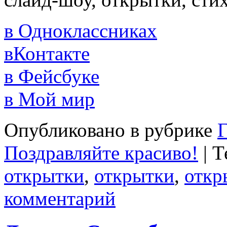
в Одноклассниках
вКонтакте
в Фейсбуке
в Мой мир
Опубликовано в рубрике
Г
Поздравляйте красиво!
|
Т
открытки
,
открытки
,
откр
комментарий