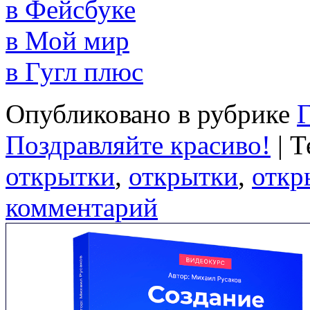
в Фейсбуке
в Мой мир
в Гугл плюс
Опубликовано в рубрике
Г
Поздравляйте красиво!
|
Т
открытки
,
открытки
,
откр
комментарий