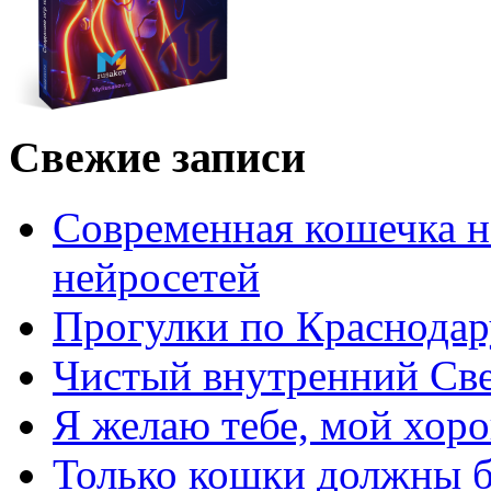
Свежие записи
Современная кошечка 
нейросетей
Прогулки по Краснодар
Чистый внутренний Св
Я желаю тебе, мой хо
Только кошки должны б