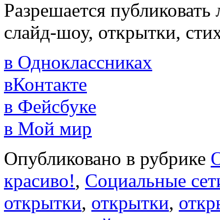
Разрешается публиковать 
слайд-шоу, открытки, сти
в Одноклассниках
вКонтакте
в Фейсбуке
в Мой мир
Опубликовано в рубрике
красиво!
,
Социальные сет
открытки
,
открытки
,
откр