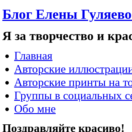
Блог Елены Гуляев
Я за творчество и кра
Главная
Авторские иллюстраци
Авторские принты на т
Группы в социальных с
Обо мне
Поздравляйте красиво!