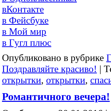
вКонтакте
в Фейсбуке
в Мой мир
в Гугл плюс
Опубликовано в рубрике
Г
Поздравляйте красиво!
|
Т
открытки
,
открытки
,
спас
Романтичного вечера!