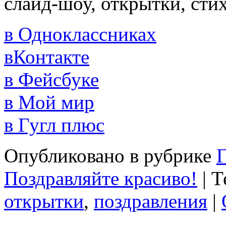
слайд-шоу, открытки, сти
в Одноклассниках
вКонтакте
в Фейсбуке
в Мой мир
в Гугл плюс
Опубликовано в рубрике
Г
Поздравляйте красиво!
|
Т
открытки
,
поздравления
|