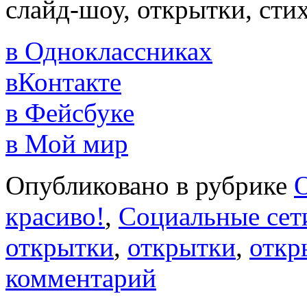
слайд-шоу, открытки, сти
в Одноклассниках
вКонтакте
в Фейсбуке
в Мой мир
Опубликовано в рубрике
красиво!
,
Социальные сет
открытки
,
открытки
,
откр
комментарий