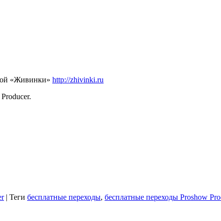
ской «Живинки»
http://zhivinki.ru
Producer.
er
|
Теги
бесплатные переходы
,
бесплатные переходы Proshow Pro