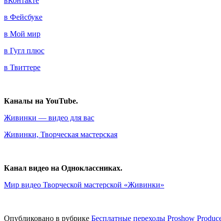
вКонтакте
в Фейсбуке
в Мой мир
в Гугл плюс
в Твиттере
Каналы на YouTube.
Живинки — видео для вас
Живинки, Творческая мастерская
Канал видео на Одноклассниках.
Мир видео Творческой мастерской «Живинки»
Опубликовано в рубрике
Бесплатные переходы Proshow Produce