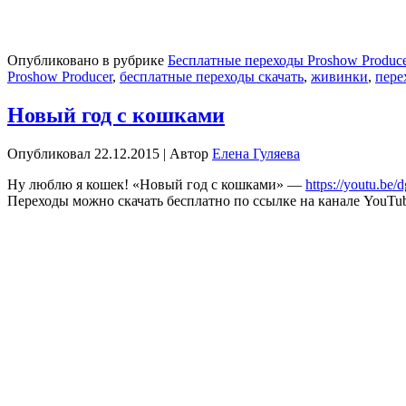
Опубликовано в рубрике
Бесплатные переходы Proshow Produc
Proshow Producer
,
бесплатные переходы скачать
,
живинки
,
пере
Новый год с кошками
Опубликовал
22.12.2015
|
Автор
Елена Гуляева
Ну люблю я кошек! «Новый год с кошками» —
https://youtu.be
Переходы можно скачать бесплатно по ссылке на канале YouTu