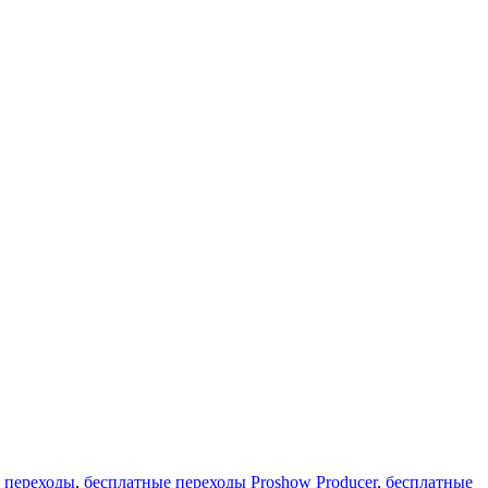
 переходы
,
бесплатные переходы Proshow Producer
,
бесплатные