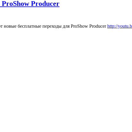
 ProShow Producer
уют новые бесплатные переходы для ProShow Producer
http://yout