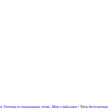
r
,
Группы в социальных сетях
,
Мои слайд-шоу
|
Теги
бесплатные