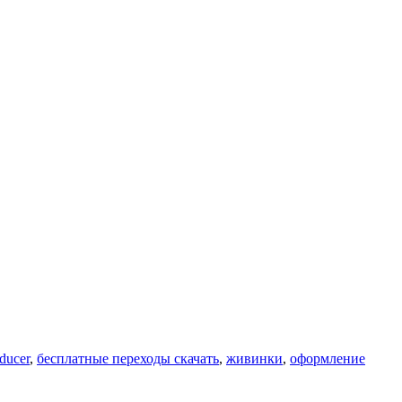
ducer
,
бесплатные переходы скачать
,
живинки
,
оформление