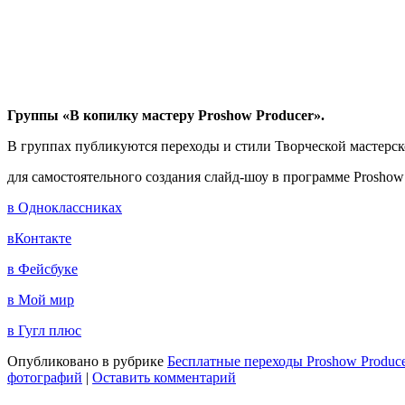
Группы «В копилку мастеру Proshow Producer».
В группах публикуются переходы и стили Творческой мастер
для самостоятельного создания слайд-шоу в программе Proshow 
в Одноклассниках
вКонтакте
в Фейсбуке
в Мой мир
в Гугл плюс
Опубликовано в рубрике
Бесплатные переходы Proshow Produc
фотографий
|
Оставить комментарий