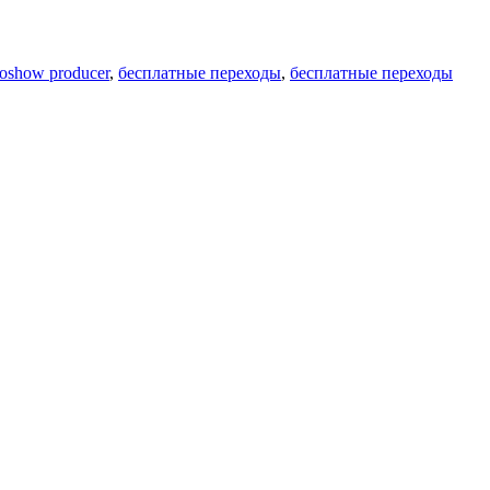
proshow producer
,
бесплатные переходы
,
бесплатные переходы