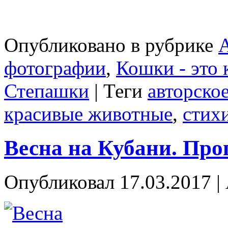
Опубликовано в рубрике
А
фотографии
,
Кошки - это
Степашки
|
Теги
авторско
красивые животные
,
стих
Весна на Кубани. Про
Опубликовал
17.03.2017
|