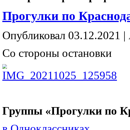
Прогулки по Краснода
Опубликовал
03.12.2021
|
Со стороны остановки
Группы «Прогулки по К
в Одноклассниках