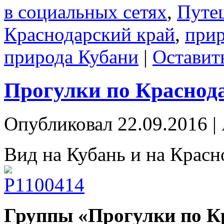
в социальных сетях
,
Путе
Краснодарский край
,
прир
природа Кубани
|
Оставит
Прогулки по Краснод
Опубликовал
22.09.2016
|
Вид на Кубань и на Красн
Группы «Прогулки по К