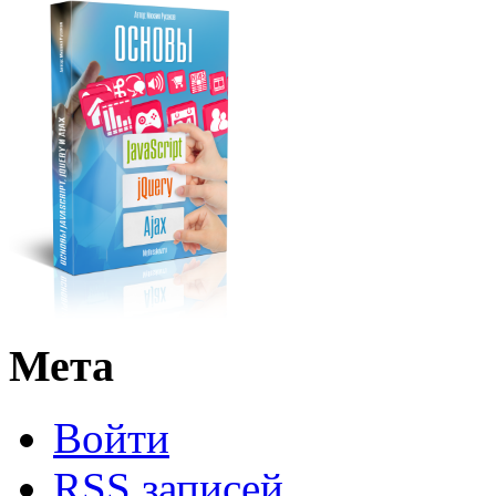
Мета
Войти
RSS
записей