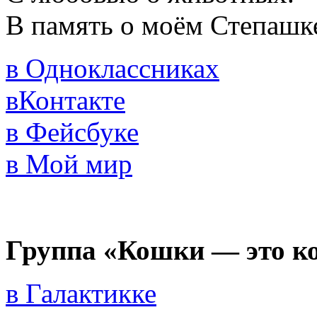
В память о моём Степашк
в Одноклассниках
вКонтакте
в Фейсбуке
в Мой мир
Группа «Кошки — это к
в Галактикке