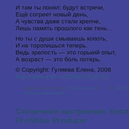
И там ты понял: будут встречи,
Ещё согреет новый день,
А чувства даже стали крепче,
Лишь память прошлого как тень…
Но ты с души смываешь копоть,
И не торопишься теперь.
Ведь зрелость — это горький опыт,
А возраст — это боль потерь.
© Copyright: Гуляева Елена, 2008
http://www.stihi.ru/2008/02/25/719
|
Опубликовано в рубрике
Авторские стихи
Теги
авторс
Оставить комментарий
Солнечное настроение. Бес
ProShow Producer