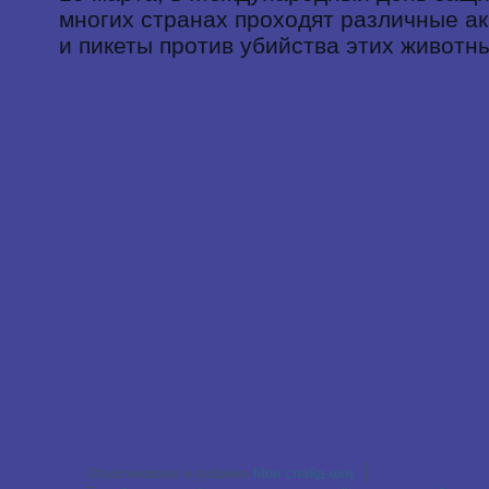
многих странах проходят различные а
и пикеты против убийства этих животн
|
Опубликовано в рубрике
Мои слайд-шоу