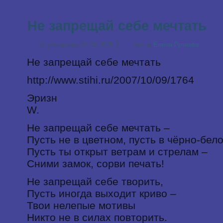
Не запрещай себе мечтать
|
Опубликовал
01.03.2015
Автор
Елена Гуляева
Не запрещай себе мечтать
http://www.stihi.ru/2007/10/09/1764
Эризн
W.
Не запрещай себе мечтать –
Пусть не в цветном, пусть в чёрно-бел
Пусть ты открыт ветрам и стрелам –
Сними замок, сорви печать!
Не запрещай себе творить,
Пусть иногда выходит криво –
Твои нелепые мотивы
Никто не в силах повторить.