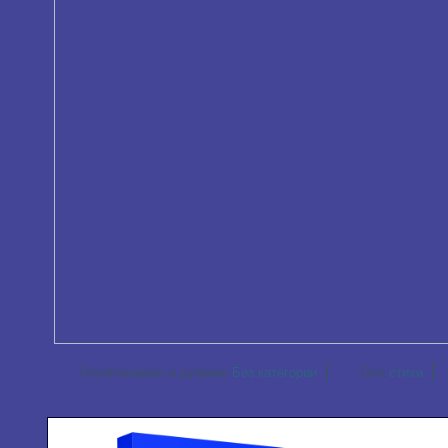
|
|
Опубликовано в рубрике
Без категории
Теги
стихи