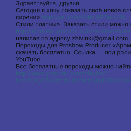
Здравствуйте, друзья.
Сегодня я хочу показать своё новое с
сирени»
http://youtu.be/XbkJtFOwXU0
Стили платные. Заказать стили можно 
http://ichoose.justclick.ru/order/lilacstyles
написав по адресу zhivinki@gmail.com
Переходы для Proshow Producer «Аро
скачать бесплатно. Ссылка — под роли
YouTube.
Все бесплатные переходы можно найти
http://www.youtube.com/playlist?
list=PLiQA7iG0zdbUkxoMpLmjPJ5aAb