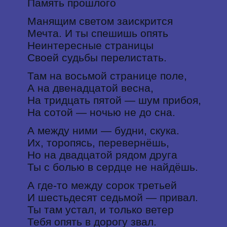
Память прошлого
Манящим светом заискрится
Мечта. И ты спешишь опять
Неинтересные страницы
Своей судьбы перелистать.
Там на восьмой странице поле,
А на двенадцатой весна,
На тридцать пятой — шум прибоя,
На сотой — ночью не до сна.
А между ними — будни, скука.
Их, торопясь, перевернёшь,
Но на двадцатой рядом друга
Ты с болью в сердце не найдёшь.
А где-то между сорок третьей
И шестьдесят седьмой — привал.
Ты там устал, и только ветер
Тебя опять в дорогу звал.