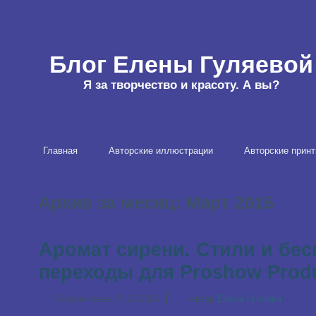
Блог Елены Гуляевой
Я за творчество и красоту. А вы?
Главная
Авторские иллюстрации
Авторские принт
Архив за месяц:
Март 2015
Аромат сирени. Стили и бе
переходы для Proshow Prod
|
Опубликовал
27.03.2015
Автор
Елена Гуляева