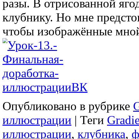
разы. В отрисованной яго
клубнику. Но мне предсто
чтобы изображённые мной 
Опубликовано в рубрике
G
иллюстрации
|
Теги
Gradi
иллюстрации
,
клубника
,
ф