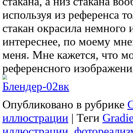
стакана, а низ стакана в
используя из референса то
стакан окрасила немного 
интереснее, по моему мне
меня. Мне кажется, что м
референсного изображения
Опубликовано в рубрике
G
иллюстрации
|
Теги
Gradi
иллюстрации
,
фотореализ